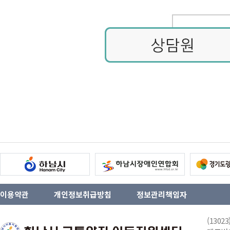
이용약관
개인정보취급방침
정보관리책임자
(130