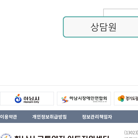
이용약관
개인정보취급방침
정보관리책임자
(130