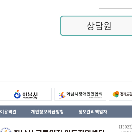
이용약관
개인정보취급방침
정보관리책임자
(130