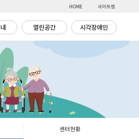
HOME
사이트맵
안내
열린공간
시각장애인
센터현황