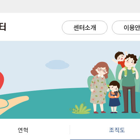
센터소개
이용
연혁
조직도