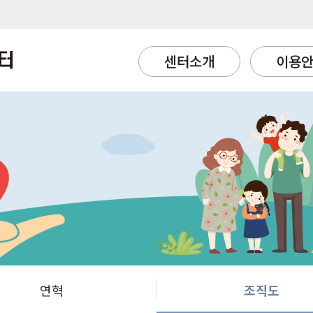
센터소개
이용
연혁
조직도