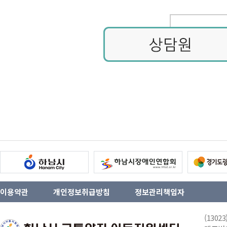
이용약관
개인정보취급방침
정보관리책임자
(130