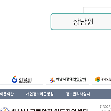
이용약관
개인정보취급방침
정보관리책임자
(130