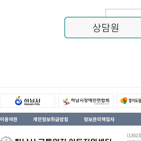
이용약관
개인정보취급방침
정보관리책임자
(130