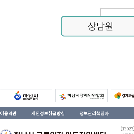
이용약관
개인정보취급방침
정보관리책임자
(130