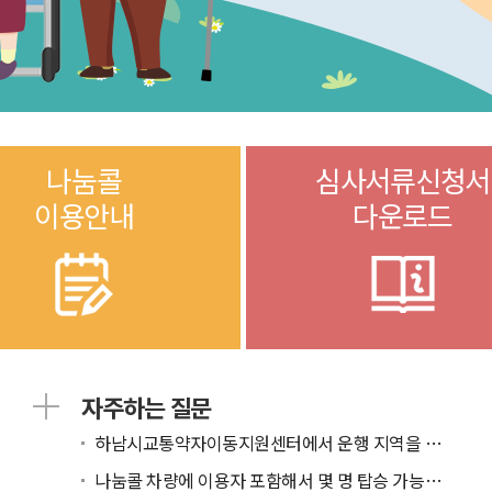
나눔콜
심사서류신청서
이용안내
다운로드
자주하는 질문
하남시교통약자이동지원센터에서 운행 지역을 알고 싶...
나눔콜 차량에 이용자 포함해서 몇 명 탑승 가능한가...