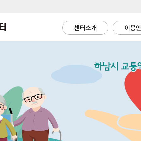
센터소개
이용