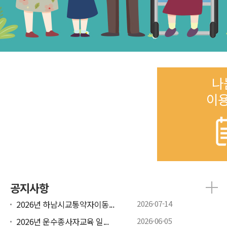
나
이
공지사항
2026년 하남시교통약자이동...
2026-07-14
2026년 운수종사자교육 일...
2026-06-05