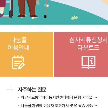
나눔콜
심사서류신청서
이용안내
다운로드
자주하는 질문
하남시교통약자이동지원센터에서 운행 지역을 알고 싶...
나눔콜 차량에 이용자 포함해서 몇 명 탑승 가능한가...