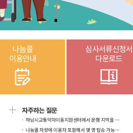
나눔콜
심사서류신청서
이용안내
다운로드
자주하는 질문
하남시교통약자이동지원센터에서 운행 지역을 알고 싶...
나눔콜 차량에 이용자 포함해서 몇 명 탑승 가능한가...