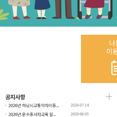
나
이
공지사항
2026년 하남시교통약자이동...
2026-07-14
2026년 운수종사자교육 일...
2026-06-05