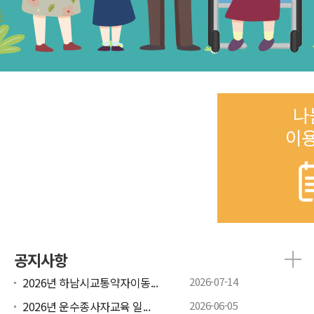
나
이
공지사항
2026년 하남시교통약자이동...
2026-07-14
2026년 운수종사자교육 일...
2026-06-05