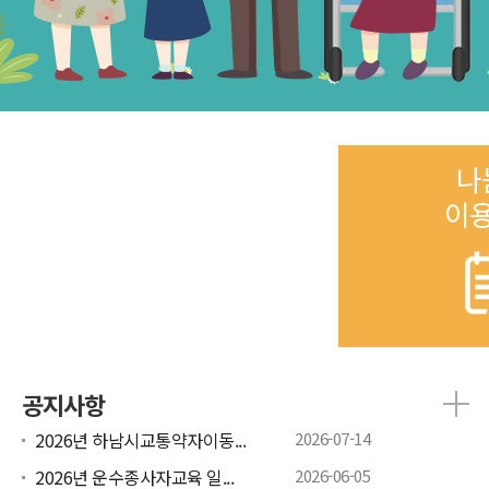
나
이
공지사항
2026년 하남시교통약자이동...
2026-07-14
2026년 운수종사자교육 일...
2026-06-05