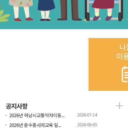
나
이
공지사항
2026년 하남시교통약자이동...
2026-07-14
2026년 운수종사자교육 일...
2026-06-05