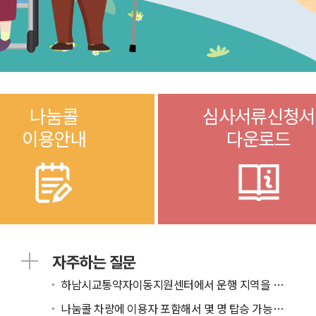
나눔콜
심사서류신청서
이용안내
다운로드
자주하는 질문
하남시교통약자이동지원센터에서 운행 지역을 알고 싶...
나눔콜 차량에 이용자 포함해서 몇 명 탑승 가능한가...