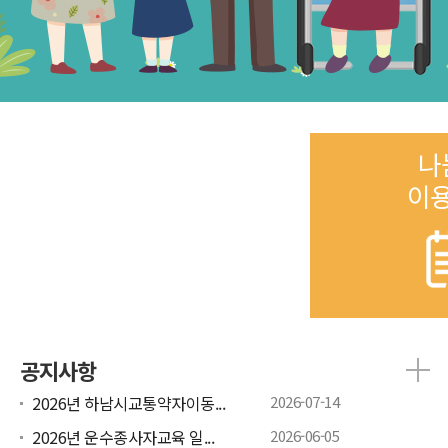
나
이
공지사항
2026년 하남시교통약자이동...
2026-07-14
2026년 운수종사자교육 일...
2026-06-05