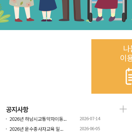
나
이
공지사항
2026년 하남시교통약자이동...
2026-07-14
2026년 운수종사자교육 일...
2026-06-05