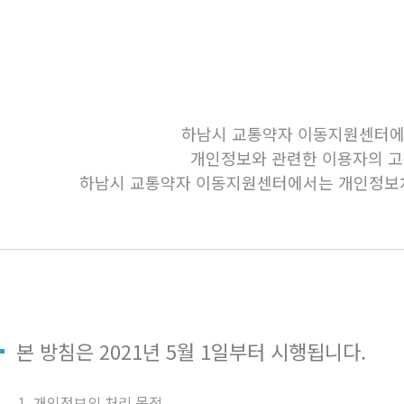
하남시 교통약자 이동지원센터에
개인정보와 관련한 이용자의 고
하남시 교통약자 이동지원센터에서는 개인정보처
본 방침은 2021년 5월 1일부터 시행됩니다.
1. 개인정보의 처리 목적