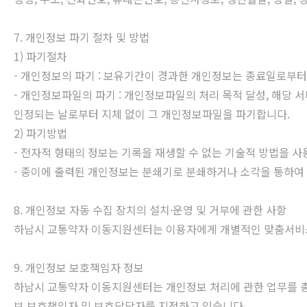
7. 개인정보 파기 절차 및 방법
1) 파기절차
- 개인정보의 파기 : 보유기간이 경과한 개인정보는 종료일로부터
- 개인정보파일의 파기 : 개인정보파일의 처리 목적 달성, 해당
인정되는 날로부터 지체 없이 그 개인정보파일을 파기합니다.
2) 파기방법
- 전자적 형태의 정보는 기록을 재생할 수 없는 기술적 방법을 사
- 종이에 출력된 개인정보는 분쇄기로 분쇄하거나 소각을 통하여
8. 개인정보 자동 수집 장치의 설치·운영 및 거부에 관한 사항
하남시 교통약자 이동지원센터는 이용자에게 개별적인 맞춤서비스를 
9. 개인정보 보호책임자 정보
하남시 교통약자 이동지원센터는 개인정보 처리에 관한 업무를 총
보 보호책임자 및 보호담당자를 지정하고 있습니다.