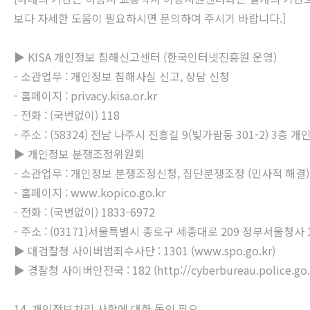
보다 자세한 도움이 필요하시면 문의하여 주시기 바랍니다.]
▶ KISA 개인정보 침해신고센터 (한국인터넷진흥원 운영)
- 소관업무 : 개인정보 침해사실 신고, 상담 신청
- 홈페이지 : privacy.kisa.or.kr
- 전화 : (국번없이) 118
- 주소 : (58324) 전남 나주시 진흥길 9(빛가람동 301-2) 3
▶ 개인정보 분쟁조정위원회
- 소관업무 : 개인정보 분쟁조정신청, 집단분쟁조정 (민사적 해결)
- 홈페이지 : www.kopico.go.kr
- 전화 : (국번없이) 1833-6972
- 주소 : (03171)서울특별시 종로구 세종대로 209 정부서울청사 
▶ 대검찰청 사이버범죄수사단 : 1301 (www.spo.go.kr)
▶ 경찰청 사이버안전국 : 182 (http://cyberbureau.police.go.
14. 개인정보처리 사항에 대한 동의 필요