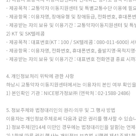
- 제공목적 : 교통약자 이동지원센터 및 특별교통수단 이용에 필
- 제공항목 : 이용자명, 장애유형 및 장애등급, 전화번호, 휴대
- 제공받는 자의 보유 및 이용기간 : 교통약자이동지원센터 및 
2) KT 및 SK텔레콤
- 제공목적 : 대표번호(KT : 100 / SK텔레콤 : 080-011-60
- 제공항목 : 이용자명, 전화번호, 휴대폰번호, 출발지명·목적지
- 제공받는 자의 보유 및 이용기간 : 대표번호 전화연결 종료 시
4. 개인정보처리 위탁에 관한 사항
하남시 교통약자 이동지원센터에서는 이용자의 본인 여부 확인을
1) 본인확인 기관 : NICE평가정보㈜ (연락처 : 02-1588-2486)
5. 정보주체와 법정대리인의 권리·의무 및 그 행사 방법
이용자는 개인정보주체로써 다음과 같은 권리를 행사할 수 있습니
1) 정보주체(만14세 미만인 경우에는 법정대리인을 말함)는 언제
2) 1항에 따른 권리 행사는 개인정보 보호법 시행령 제41조제1