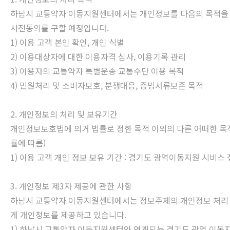
하남시 교통약자 이동지원센터에서는 개인정보를 다음의 목적을 
사전동의를 구할 예정입니다.
1) 이용 고객 본인 확인, 개인 식별
2) 이용대상자에 대한 이용자격 심사, 이용기록 관리
3) 이용자의 교통약자 특별운송 교통수단 이용 목적
4) 민원처리 및 소비자보호, 분쟁대응, 증빙서류보존 목적
2. 개인정보의 처리 및 보유기간
개인정보보호법에 의거 법률로 정한 목적 이외의 다른 어떠한 목적
률에 따름)
1) 이용 고객 개인 정보 보유 기간 : 경기도 광역이동지원 시비스 
3. 개인정보 제3자 제공에 관한 사항
하남시 교통약자 이동지원센터에서는 정보주체의 개인정보 처리 목
게 개인정보를 제공하고 있습니다.
1) 하남시 교통약자 이동지원센터와 연계되는 경기도 광역 이동