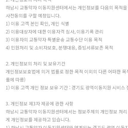
하남시 교통약자 이동지원센터에서는 개인정보를 다음의 목적을 
사전동의를 구할 예정입니다.
1) 이용 고객 본인 확인, 개인 식별
2) 이용대상자에 대한 이용자격 심사, 이용기록 관리
3) 이용자의 교통약자 특별운송 교통수단 이용 목적
4) 민원처리 및 소비자보호, 분쟁대응, 증빙서류보존 목적
2. 개인정보의 처리 및 보유기간
개인정보보호법에 의거 법률로 정한 목적 이외의 다른 어떠한 목적
률에 따름)
1) 이용 고객 개인 정보 보유 기간 : 경기도 광역이동지원 시비스 
3. 개인정보 제3자 제공에 관한 사항
하남시 교통약자 이동지원센터에서는 정보주체의 개인정보 처리 목
게 개인정보를 제공하고 있습니다.
1) 하남시 교통약자 이동지원센터와 연계되는 경기도 광역 이동