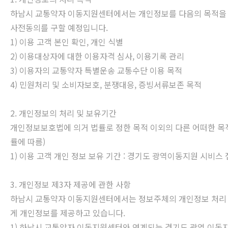
하남시 교통약자 이동지원센터에서는 개인정보를 다음의 목적을 
사전동의를 구할 예정입니다.
1) 이용 고객 본인 확인, 개인 식별
2) 이용대상자에 대한 이용자격 심사, 이용기록 관리
3) 이용자의 교통약자 특별운송 교통수단 이용 목적
4) 민원처리 및 소비자보호, 분쟁대응, 증빙서류보존 목적
2. 개인정보의 처리 및 보유기간
개인정보보호법에 의거 법률로 정한 목적 이외의 다른 어떠한 목적
률에 따름)
1) 이용 고객 개인 정보 보유 기간 : 경기도 광역이동지원 시비스 
3. 개인정보 제3자 제공에 관한 사항
하남시 교통약자 이동지원센터에서는 정보주체의 개인정보 처리 목
게 개인정보를 제공하고 있습니다.
1) 하남시 교통약자 이동지원센터와 연계되는 경기도 광역 이동