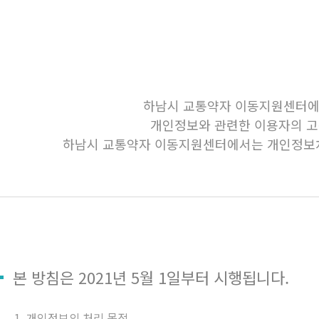
하남시 교통약자 이동지원센터에
개인정보와 관련한 이용자의 고
하남시 교통약자 이동지원센터에서는 개인정보처
본 방침은 2021년 5월 1일부터 시행됩니다.
1. 개인정보의 처리 목적