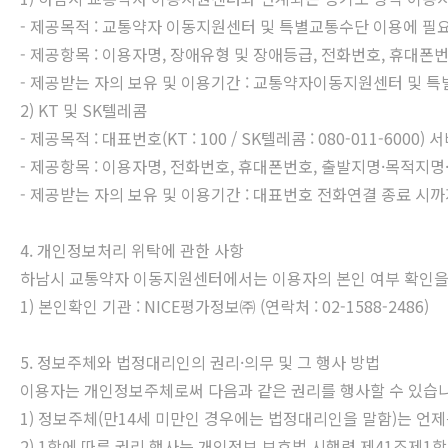
- 제공목적 : 교통약자 이동지원센터 및 특별교통수단 이용에 필
- 제공항목 : 이용자명, 장애유형 및 장애등급, 전화번호, 휴대
- 제공받는 자의 보유 및 이용기간 : 교통약자이동지원센터 및 
2) KT 및 SK텔레콤
- 제공목적 : 대표번호(KT : 100 / SK텔레콤 : 080-011-60
- 제공항목 : 이용자명, 전화번호, 휴대폰번호, 출발지명·목적지
- 제공받는 자의 보유 및 이용기간 : 대표번호 전화연결 종료 시
4. 개인정보처리 위탁에 관한 사항
하남시 교통약자 이동지원센터에서는 이용자의 본인 여부 확인을
1) 본인확인 기관 : NICE평가정보㈜ (연락처 : 02-1588-2486)
5. 정보주체와 법정대리인의 권리·의무 및 그 행사 방법
이용자는 개인정보주체로써 다음과 같은 권리를 행사할 수 있습니
1) 정보주체(만14세 미만인 경우에는 법정대리인을 말함)는 언제
2) 1항에 따른 권리 행사는 개인정보 보호법 시행령 제41조제1