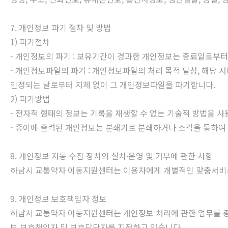
7. 개인정보 파기 절차 및 방법
1) 파기절차
- 개인정보의 파기 : 보유기간이 경과한 개인정보는 종료일로부터
- 개인정보파일의 파기 : 개인정보파일의 처리 목적 달성, 해당
인정되는 날로부터 지체 없이 그 개인정보파일을 파기합니다.
2) 파기방법
- 전자적 형태의 정보는 기록을 재생할 수 없는 기술적 방법을 사
- 종이에 출력된 개인정보는 분쇄기로 분쇄하거나 소각을 통하여
8. 개인정보 자동 수집 장치의 설치·운영 및 거부에 관한 사항
하남시 교통약자 이동지원센터는 이용자에게 개별적인 맞춤서비스를 
9. 개인정보 보호책임자 정보
하남시 교통약자 이동지원센터는 개인정보 처리에 관한 업무를 총
보 보호책임자 및 보호담당자를 지정하고 있습니다.