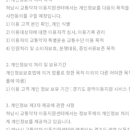
하남시 교통약자 이동지원센터에서는 개인정보를 다음의 목적을 
사전동의를 구할 예정입니다.
1) 이용 고객 본인 확인, 개인 식별
2) 이용대상자에 대한 이용자격 심사, 이용기록 관리
3) 이용자의 교통약자 특별운송 교통수단 이용 목적
4) 민원처리 및 소비자보호, 분쟁대응, 증빙서류보존 목적
2. 개인정보의 처리 및 보유기간
개인정보보호법에 의거 법률로 정한 목적 이외의 다른 어떠한 목적
률에 따름)
1) 이용 고객 개인 정보 보유 기간 : 경기도 광역이동지원 시비스 
3. 개인정보 제3자 제공에 관한 사항
하남시 교통약자 이동지원센터에서는 정보주체의 개인정보 처리 목
게 개인정보를 제공하고 있습니다.
1) 하남시 교통약자 이동지원센터와 연계되는 경기도 광역 이동