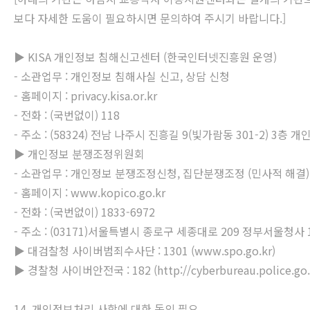
보다 자세한 도움이 필요하시면 문의하여 주시기 바랍니다.]
▶ KISA 개인정보 침해신고센터 (한국인터넷진흥원 운영)
- 소관업무 : 개인정보 침해사실 신고, 상담 신청
- 홈페이지 : privacy.kisa.or.kr
- 전화 : (국번없이) 118
- 주소 : (58324) 전남 나주시 진흥길 9(빛가람동 301-2) 3
▶ 개인정보 분쟁조정위원회
- 소관업무 : 개인정보 분쟁조정신청, 집단분쟁조정 (민사적 해결)
- 홈페이지 : www.kopico.go.kr
- 전화 : (국번없이) 1833-6972
- 주소 : (03171)서울특별시 종로구 세종대로 209 정부서울청사 
▶ 대검찰청 사이버범죄수사단 : 1301 (www.spo.go.kr)
▶ 경찰청 사이버안전국 : 182 (http://cyberbureau.police.go.
14. 개인정보처리 사항에 대한 동의 필요