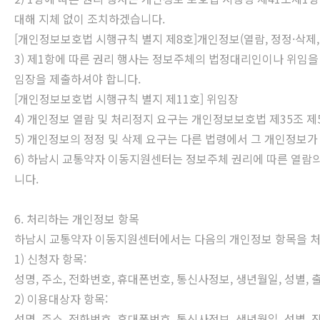
대해 지체 없이 조치하겠습니다.
[개인정보보호법 시행규칙 별지 제8호]개인정보(열람, 정정·삭제,
3) 제1항에 따른 권리 행사는 정보주체의 법정대리인이나 위임을 
임장을 제출하셔야 합니다.
[개인정보보호법 시행규칙 별지 제11호] 위임장
4) 개인정보 열람 및 처리정지 요구는 개인정보보호법 제35조 제5
5) 개인정보의 정정 및 삭제 요구는 다른 법령에서 그 개인정보가
6) 하남시 교통약자 이동지원센터는 정보주체 권리에 따른 열람의
니다.
6. 처리하는 개인정보 항목
하남시 교통약자 이동지원센터에서는 다음의 개인정보 항목을 처
1) 신청자 항목:
성명, 주소, 전화번호, 휴대폰번호, 통신사정보, 생년월일, 성별,
2) 이용대상자 항목:
성명, 주소, 전화번호, 휴대폰번호, 통신사정보, 생년월일, 성별,