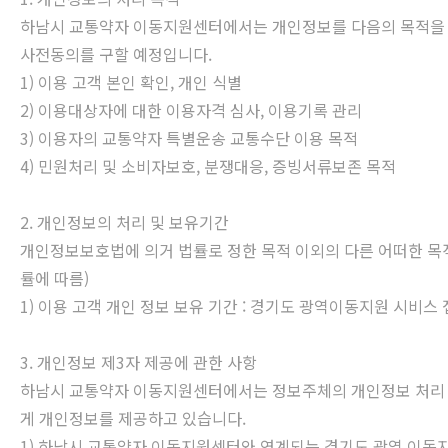
하남시 교통약자 이동지원센터에서는 개인정보를 다음의 목적을 
사전동의를 구할 예정입니다.
1) 이용 고객 본인 확인, 개인 식별
2) 이용대상자에 대한 이용자격 심사, 이용기록 관리
3) 이용자의 교통약자 특별운송 교통수단 이용 목적
4) 민원처리 및 소비자보호, 분쟁대응, 증빙서류보존 목적
2. 개인정보의 처리 및 보유기간
개인정보보호법에 의거 법률로 정한 목적 이외의 다른 어떠한 목적
률에 따름)
1) 이용 고객 개인 정보 보유 기간 : 경기도 광역이동지원 시비스 
3. 개인정보 제3자 제공에 관한 사항
하남시 교통약자 이동지원센터에서는 정보주체의 개인정보 처리 목
게 개인정보를 제공하고 있습니다.
1) 하남시 교통약자 이동지원센터와 연계되는 경기도 광역 이동