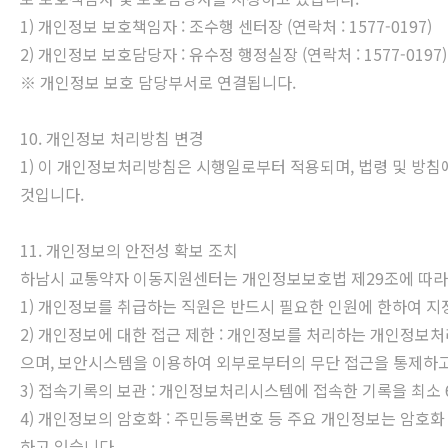
1) 개인정보 보호책임자 : 조수행 센터장 (연락처 : 1577-0197)
2) 개인정보 보호담당자 : 유수정 행정실장 (연락처 : 1577-0197)
※ 개인정보 보호 담당부서로 연결됩니다.
10. 개인정보 처리방침 변경
1) 이 개인정보처리방침은 시행일로부터 적용되며, 법령 및 방침
것입니다.
11. 개인정보의 안전성 확보 조치
하남시 교통약자 이동지원센터는 개인정보보호법 제29조에 따라 
1) 개인정보를 취급하는 직원은 반드시 필요한 인원에 한하여 지
2) 개인정보에 대한 접근 제한 : 개인정보를 처리하는 개인정보
으며, 보안시스템을 이용하여 외부로부터의 무단 접근을 통제하고
3) 접속기록의 보관 : 개인정보처리시스템에 접속한 기록을 최소 
4) 개인정보의 암호화 : 주민등록번호 등 주요 개인정보는 암호화
하고 있습니다.