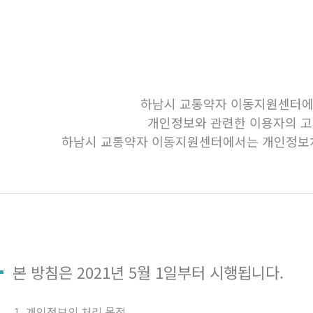
하남시 교통약자 이동지원센터에
개인정보와 관련한 이용자의 고
하남시 교통약자 이동지원센터에서는 개인정보처
본 방침은 2021년 5월 1일부터 시행됩니다.
1. 개인정보의 처리 목적