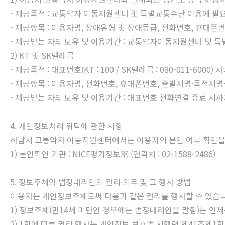
- 제공목적 : 교통약자 이동지원센터 및 특별교통수단 이용에 필
- 제공항목 : 이용자명, 장애유형 및 장애등급, 전화번호, 휴대
- 제공받는 자의 보유 및 이용기간 : 교통약자이동지원센터 및 
2) KT 및 SK텔레콤
- 제공목적 : 대표번호(KT : 100 / SK텔레콤 : 080-011-60
- 제공항목 : 이용자명, 전화번호, 휴대폰번호, 출발지명·목적지
- 제공받는 자의 보유 및 이용기간 : 대표번호 전화연결 종료 시
4. 개인정보처리 위탁에 관한 사항
하남시 교통약자 이동지원센터에서는 이용자의 본인 여부 확인을
1) 본인확인 기관 : NICE평가정보㈜ (연락처 : 02-1588-2486)
5. 정보주체와 법정대리인의 권리·의무 및 그 행사 방법
이용자는 개인정보주체로써 다음과 같은 권리를 행사할 수 있습니
1) 정보주체(만14세 미만인 경우에는 법정대리인을 말함)는 언제
2) 1항에 따른 권리 행사는 개인정보 보호법 시행령 제41조제1