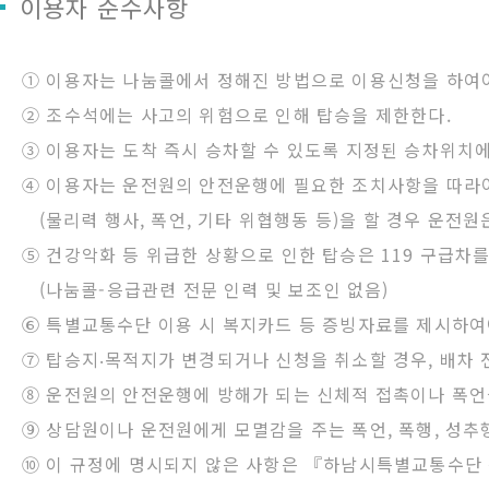
이용자 준수사항
① 이용자는 나눔콜에서 정해진 방법으로 이용신청을 하여야 
② 조수석에는 사고의 위험으로 인해 탑승을 제한한다.
③ 이용자는 도착 즉시 승차할 수 있도록 지정된 승차위치에
④ 이용자는 운전원의 안전운행에 필요한 조치사항을 따라
(물리력 행사, 폭언, 기타 위협행동 등)을 할 경우 운전원
⑤ 건강악화 등 위급한 상황으로 인한 탑승은 119 구급차
(나눔콜-응급관련 전문 인력 및 보조인 없음)
⑥ 특별교통수단 이용 시 복지카드 등 증빙자료를 제시하여
⑦ 탑승지‧목적지가 변경되거나 신청을 취소할 경우, 배차 
⑧ 운전원의 안전운행에 방해가 되는 신체적 접촉이나 폭언
⑨ 상담원이나 운전원에게 모멸감을 주는 폭언, 폭행, 성추
⑩ 이 규정에 명시되지 않은 사항은 『하남시특별교통수단 등