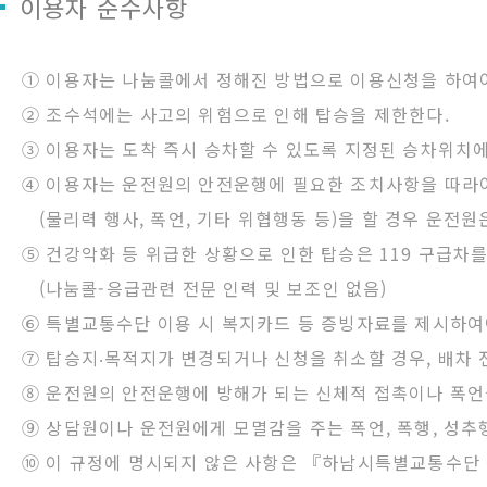
이용자 준수사항
① 이용자는 나눔콜에서 정해진 방법으로 이용신청을 하여야 
② 조수석에는 사고의 위험으로 인해 탑승을 제한한다.
③ 이용자는 도착 즉시 승차할 수 있도록 지정된 승차위치에
④ 이용자는 운전원의 안전운행에 필요한 조치사항을 따라
(물리력 행사, 폭언, 기타 위협행동 등)을 할 경우 운전원
⑤ 건강악화 등 위급한 상황으로 인한 탑승은 119 구급차
(나눔콜-응급관련 전문 인력 및 보조인 없음)
⑥ 특별교통수단 이용 시 복지카드 등 증빙자료를 제시하여
⑦ 탑승지‧목적지가 변경되거나 신청을 취소할 경우, 배차 
⑧ 운전원의 안전운행에 방해가 되는 신체적 접촉이나 폭언
⑨ 상담원이나 운전원에게 모멸감을 주는 폭언, 폭행, 성추
⑩ 이 규정에 명시되지 않은 사항은 『하남시특별교통수단 등