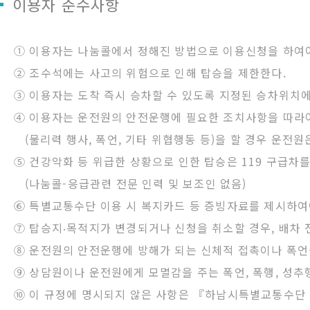
이용자 준수사항
① 이용자는 나눔콜에서 정해진 방법으로 이용신청을 하여야 
② 조수석에는 사고의 위험으로 인해 탑승을 제한한다.
③ 이용자는 도착 즉시 승차할 수 있도록 지정된 승차위치에
④ 이용자는 운전원의 안전운행에 필요한 조치사항을 따라
(물리력 행사, 폭언, 기타 위협행동 등)을 할 경우 운전원
⑤ 건강악화 등 위급한 상황으로 인한 탑승은 119 구급차
(나눔콜-응급관련 전문 인력 및 보조인 없음)
⑥ 특별교통수단 이용 시 복지카드 등 증빙자료를 제시하여
⑦ 탑승지‧목적지가 변경되거나 신청을 취소할 경우, 배차 
⑧ 운전원의 안전운행에 방해가 되는 신체적 접촉이나 폭언
⑨ 상담원이나 운전원에게 모멸감을 주는 폭언, 폭행, 성추
⑩ 이 규정에 명시되지 않은 사항은 『하남시특별교통수단 등