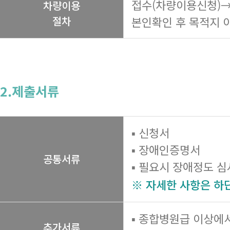
접수(차량이용신청)→
차량이용
절차
본인확인 후 목적지 
2.제출서류
▪ 신청서
▪ 장애인증명서
공통서류
▪ 필요시 장애정도 
※ 자세한 사항은 하
▪ 종합병원급 이상에
추가서류