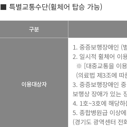
■ 특별교통수단(휠체어 탑승 가능)
구분
1. 중증보행장애인 (
2. 일시적 휠체어 이
※ [대중교통을 이용
(의료법 제3조에 따른
3. 중증보행장애인 중
이용대상자
보행상 장애가 있는 
4. 1호~3호에 해당
5. 종합병원급 이상
(경기도 광역센터 전화