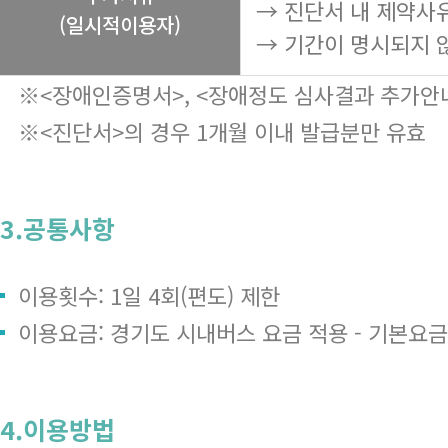
→ 진단서 내 제약사
(일시적이용자)
→ 기간이 명시되지 
※<장애인증명서>, <장애정도 심사결과 추가안내
※<진단서>의 경우 1개월 이내 발급분만 유효
3.공통사항
이용횟수: 1일 4회(편도) 제한
이용요금: 경기도 시내버스 요금 적용 - 기본요금 1,
4.이용방법