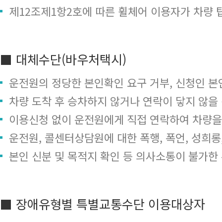
제12조제1항2호에 따른 휠체어 이용자가 차량 
■ 대체수단(바우처택시)
운전원의 정당한 본인확인 요구 거부, 신청인 본
차량 도착 후 승차하지 않거나 연락이 닿지 않을
이용신청 없이 운전원에게 직접 연락하여 차량을
운전원, 콜센터상담원에 대한 폭행, 폭언, 성희
본인 신분 및 목적지 확인 등 의사소통이 불가한
■ 장애유형별 특별교통수단 이용대상자