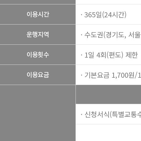
· 365일(24시간)
이용시간
· 수도권(경기도, 서
운행지역
· 1일 4회(편도) 제한
이용횟수
· 기본요금 1,700원/
이용요금
· 신청서식(특별교통수