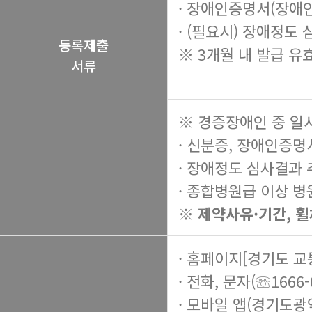
· 장애인증명서(장애
· (필요시) 장애정도
등록제출
※ 3개월 내 발급 유
서류
※ 경증장애인 중 일
· 신분증, 장애인증명
· 장애정도 심사결과
· 종합병원급 이상 병
※ 제약사유·기간, 
· 홈페이지[경기도 
· 전화, 문자(☏1666-
· 모바일 앱(경기도