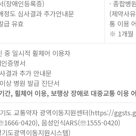
서(장애인등록증)
· 종합병
 장애정도 심사결과 추가안내문
(제약사유
 발급 유효
통 이용 
※ 1개월
 중 일시적 휠체어 이용자
장애인증명서
심사결과 추가 안내문
 이상 병원 발급 진단서
기간, 휠체어 이용, 보행상 장애로 대중교통 이용 
경기도 교통약자 광역이동지원센터(
https://ggsts.
☏1666-0420), 음성인식ARS(☏1555-0420)
(경기도광역이동지원시스템)