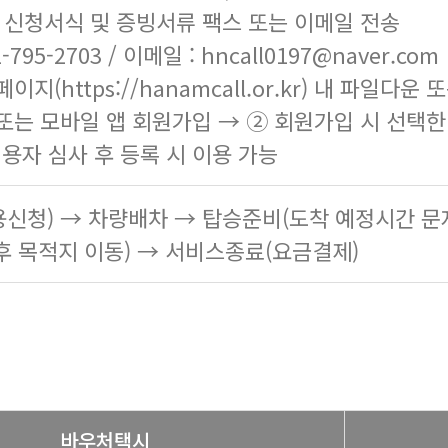
한 신청서식 및 증빙서류 팩스 또는 이메일 전송
-795-2703 / 이메일 : hncall0197@naver.com
페이지(
https://hanamcall.or.kr
) 내 파일다운 
또는 모바일 앱 회원가입 → ② 회원가입 시 선택
이용자 심사 후 등록 시 이용 가능
신청) → 차량배차 → 탑승준비(도착 예정시간 문
후 목적지 이동) → 서비스종료(요금결제)
바우처택시