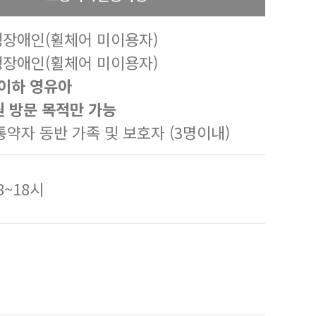
행장애인(휠체어 미이용자)
행장애인(휠체어 미이용자)
 이하 영유아
원 방문 목적만 가능
교통약자 동반 가족 및 보호자 (3명이내)
08~18시