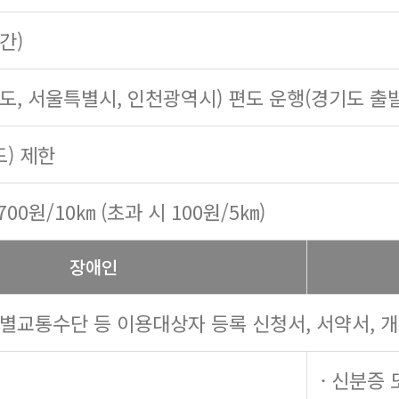
시간)
기도, 서울특별시, 인천광역시) 편도 운행(경기도 출
도) 제한
700원/10㎞ (초과 시 100원/5㎞)
장애인
특별교통수단 등 이용대상자 등록 신청서, 서약서, 
· 신분증