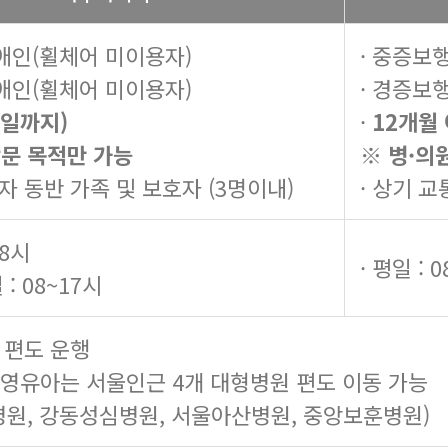
애인(휠체어 미이용자)
· 중증보
애인(휠체어 미이용자)
· 경증보
일까지)
·
12개월
방문 목적만 가능
※ 병·의
자 동반 가족 및 보호자 (3명이내)
· 상기 
18시
· 평일 : 
 : 08~17시
 편도 운행
 영유아는 서울인근 4개 대형병원 편도 이동 가능
원, 강동성심병원, 서울아산병원, 중앙보훈병원)