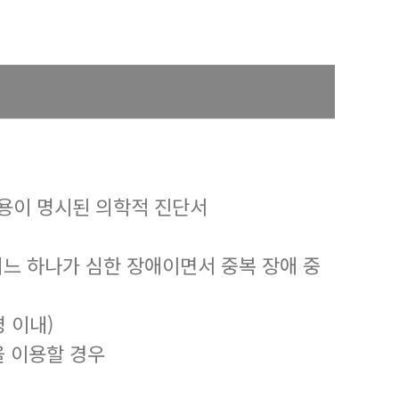
용이 명시된 의학적 진단서
어느 하나가 심한 장애이면서 중복 장애 중
 이내)
을 이용할 경우