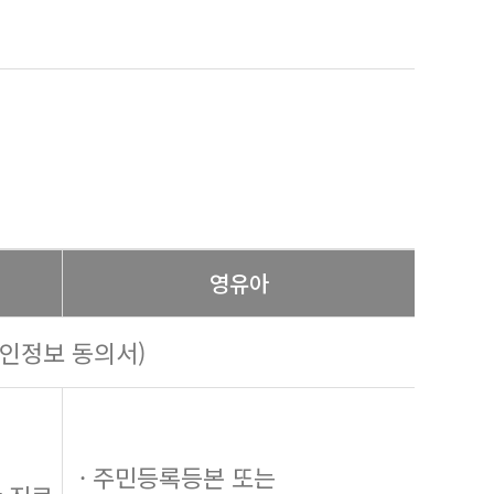
영유아
개인정보 동의서)
· 주민등록등본 또는