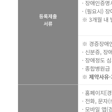
· 장애인증명
· (필요시)
등록제출
※ 3개월 내
서류
※ 경증장애인
· 신분증, 
· 장애정도 
· 종합병원급
※ 제약사유·
· 홈페이지[
· 전화, 문자(
· 모바일 앱