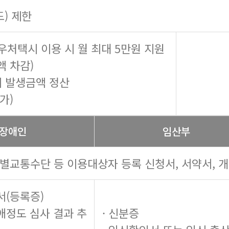
도) 제한
우처택시 이용 시 월 최대 5만원 지원
액 차감)
 시 발생금액 정산
가)
장애인
임산부
특별교통수단 등 이용대상자 등록 신청서, 서약서, 
서(등록증)
장애정도 심사 결과 추
· 신분증