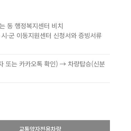
또는 동 행정복지센터 비치
한 시·군 이동지원센터 신청서와 증빙서류
자 또는 카카오톡 확인) → 차량탑승(신분
교통약자전용차량