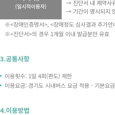
→ 진단서 내 제약사
(일시적이용자)
→ 기간이 명시되지 
※<장애인증명서>, <장애정도 심사결과 추가안내
※<진단서>의 경우 1개월 이내 발급분만 유효
3.공통사항
이용횟수: 1일 4회(편도) 제한
이용요금: 경기도 시내버스 요금 적용 - 기본요금 1,
4.이용방법