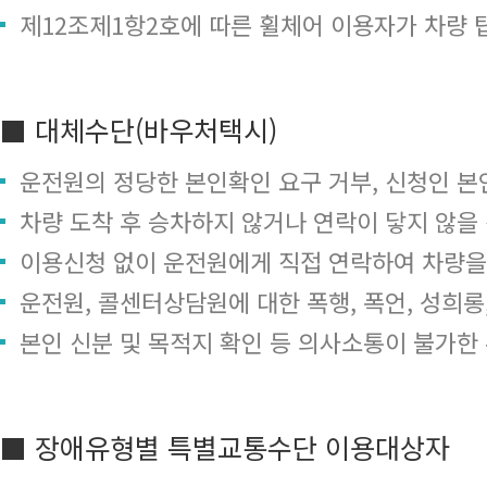
제12조제1항2호에 따른 휠체어 이용자가 차량 
■ 대체수단(바우처택시)
운전원의 정당한 본인확인 요구 거부, 신청인 본
차량 도착 후 승차하지 않거나 연락이 닿지 않을
이용신청 없이 운전원에게 직접 연락하여 차량을
운전원, 콜센터상담원에 대한 폭행, 폭언, 성희
본인 신분 및 목적지 확인 등 의사소통이 불가한
■ 장애유형별 특별교통수단 이용대상자