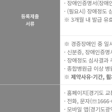
· 장애인증명서(장애
· (필요시) 장애정도
등록제출
※ 3개월 내 발급 유
서류
※ 경증장애인 중 일
· 신분증, 장애인증명
· 장애정도 심사결과
· 종합병원급 이상 병
※ 제약사유·기간, 
· 홈페이지[경기도 
· 전화, 문자(☏1666-
· 모바일 앱(경기도