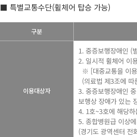
■ 특별교통수단(휠체어 탑승 가능)
구분
1. 중증보행장애인 (
2. 일시적 휠체어 이
※ [대중교통을 이용
(의료법 제3조에 따른
3. 중증보행장애인 중
이용대상자
보행상 장애가 있는 
4. 1호~3호에 해당
5. 종합병원급 이상
(경기도 광역센터 전화