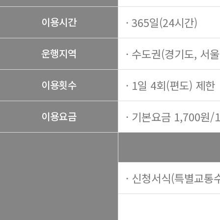
· 365일(24시간)
이용시간
· 수도권(경기도, 서
운행지역
· 1일 4회(편도) 제한
이용횟수
· 기본요금 1,700원/
이용요금
· 신청서식(특별교통수