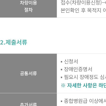
접수(차량이용신청)→
차량이용
절차
본인확인 후 목적지 
2.제출서류
▪ 신청서
▪ 장애인증명서
공통서류
▪ 필요시 장애정도 
※ 자세한 사항은 하
▪ 종합병원급 이상에
추가서류