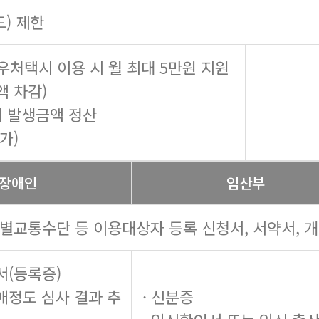
도) 제한
우처택시 이용 시 월 최대 5만원 지원
액 차감)
 시 발생금액 정산
가)
장애인
임산부
특별교통수단 등 이용대상자 등록 신청서, 서약서, 
서(등록증)
장애정도 심사 결과 추
· 신분증