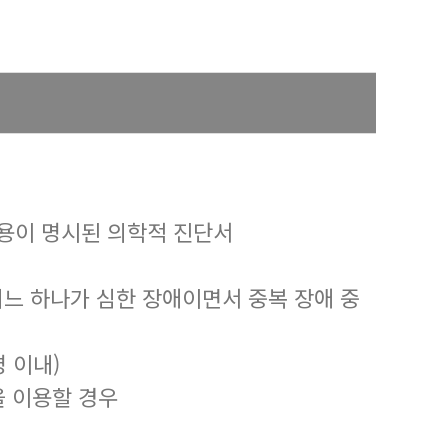
용이 명시된 의학적 진단서
어느 하나가 심한 장애이면서 중복 장애 중
 이내)
을 이용할 경우