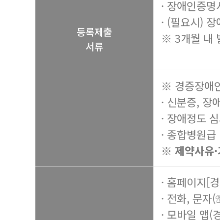
· 장애인증명
· (필요시)
등록제출
※ 3개월 내
서류
※ 경증장애인
· 신분증, 
· 장애정도 
· 종합병원급
※ 제약사유·
· 홈페이지[
· 전화, 문자(
· 모바일 앱