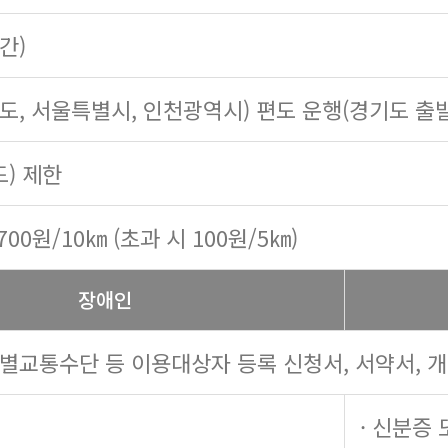
시간)
기도, 서울특별시, 인천광역시) 편도 운행(경기도 출
도) 제한
700원/10㎞ (초과 시 100원/5㎞)
장애인
특별교통수단 등 이용대상자 등록 신청서, 서약서, 
· 신분증