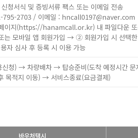
한 신청서식 및 증빙서류 팩스 또는 이메일 전송
-795-2703 / 이메일 : hncall0197@naver.com
페이지(
https://hanamcall.or.kr
) 내 파일다운 
또는 모바일 앱 회원가입 → ② 회원가입 시 선택
이용자 심사 후 등록 시 이용 가능
신청) → 차량배차 → 탑승준비(도착 예정시간 문
후 목적지 이동) → 서비스종료(요금결제)
바우처택시