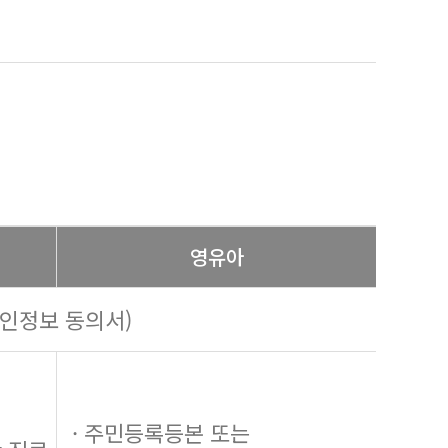
영유아
개인정보 동의서)
· 주민등록등본 또는