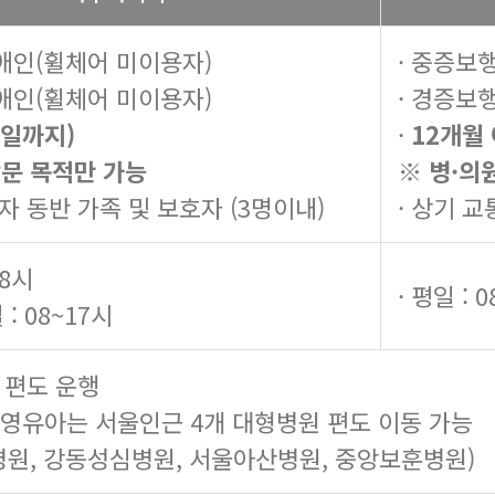
애인(휠체어 미이용자)
· 중증보
애인(휠체어 미이용자)
· 경증보
일까지)
·
12개월
방문 목적만 가능
※ 병·의
자 동반 가족 및 보호자 (3명이내)
· 상기 
18시
· 평일 : 
 : 08~17시
 편도 운행
 영유아는 서울인근 4개 대형병원 편도 이동 가능
원, 강동성심병원, 서울아산병원, 중앙보훈병원)