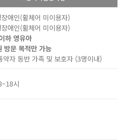
행장애인(휠체어 미이용자)
행장애인(휠체어 미이용자)
 이하 영유아
원 방문 목적만 가능
교통약자 동반 가족 및 보호자 (3명이내)
08~18시