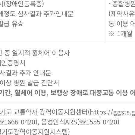
서(장애인등록증)
· 종합병
 장애정도 심사결과 추가안내문
(제약사유
 발급 유효
통 이용 
※ 1개월
 중 일시적 휠체어 이용자
장애인증명서
심사결과 추가 안내문
 이상 병원 발급 진단서
기간, 휠체어 이용, 보행상 장애로 대중교통 이용 
경기도 교통약자 광역이동지원센터(
https://ggsts.
☏1666-0420), 음성인식ARS(☏1555-0420)
(경기도광역이동지원시스템)