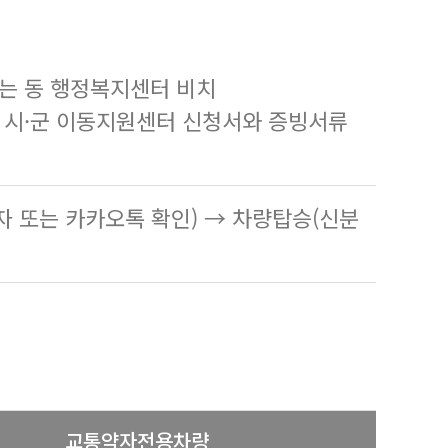
또는 동 행정복지센터 비치
한 시·군 이동지원센터 신청서와 증빙서류
자 또는 카카오톡 확인) → 차량탑승(신분
교통약자전용차량