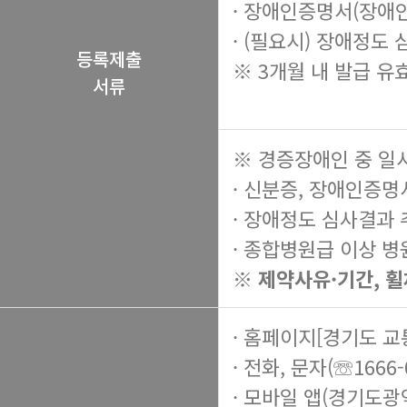
· 장애인증명서(장애
· (필요시) 장애정도
등록제출
※ 3개월 내 발급 유
서류
※ 경증장애인 중 일
· 신분증, 장애인증명
· 장애정도 심사결과
· 종합병원급 이상 병
※ 제약사유·기간, 
· 홈페이지[경기도 
· 전화, 문자(☏1666-
· 모바일 앱(경기도