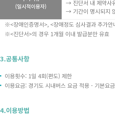
→ 진단서 내 제약사
(일시적이용자)
→ 기간이 명시되지 
※<장애인증명서>, <장애정도 심사결과 추가안내
※<진단서>의 경우 1개월 이내 발급분만 유효
3.공통사항
이용횟수: 1일 4회(편도) 제한
이용요금: 경기도 시내버스 요금 적용 - 기본요금 1,
4.이용방법