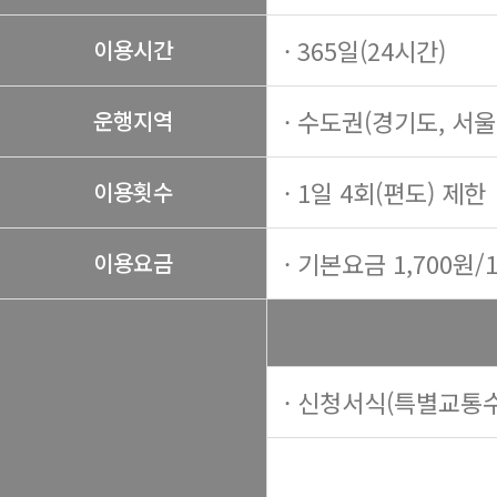
· 365일(24시간)
이용시간
· 수도권(경기도, 서
운행지역
· 1일 4회(편도) 제한
이용횟수
· 기본요금 1,700원/
이용요금
· 신청서식(특별교통수