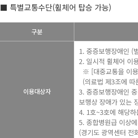
■ 특별교통수단(휠체어 탑승 가능)
구분
1. 중증보행장애인 (
2. 일시적 휠체어 이
※ [대중교통을 이용
(의료법 제3조에 따른
3. 중증보행장애인 중
이용대상자
보행상 장애가 있는 
4. 1호~3호에 해당
5. 종합병원급 이상
(경기도 광역센터 전화