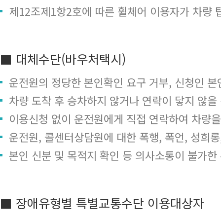
제12조제1항2호에 따른 휠체어 이용자가 차량 
■ 대체수단(바우처택시)
운전원의 정당한 본인확인 요구 거부, 신청인 본
차량 도착 후 승차하지 않거나 연락이 닿지 않을
이용신청 없이 운전원에게 직접 연락하여 차량을
운전원, 콜센터상담원에 대한 폭행, 폭언, 성희
본인 신분 및 목적지 확인 등 의사소통이 불가한
■ 장애유형별 특별교통수단 이용대상자