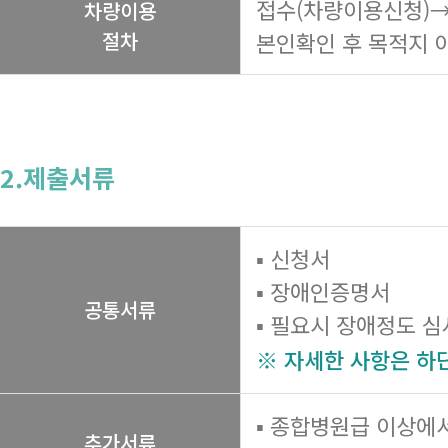
접수(차량이용신청)→
차량이용
절차
본인확인 후 목적지 
2.제출서류
▪ 신청서
▪ 장애인증명서
공통서류
▪ 필요시 장애정도 
※ 자세한 사항은 하
▪ 종합병원급 이상에
추가서류