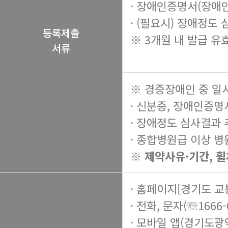
· 장애인증명서(장애
· (필요시) 장애정도
등록제출
※ 3개월 내 발급 유
서류
※ 경증장애인 중 일
· 신분증, 장애인증명
· 장애정도 심사결과
· 종합병원급 이상 병
※ 제약사유·기간, 
· 홈페이지[경기도 
· 전화, 문자(☏1666-
· 모바일 앱(경기도