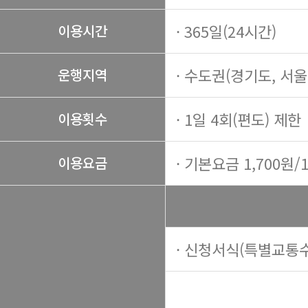
· 365일(24시간)
이용시간
· 수도권(경기도, 서
운행지역
· 1일 4회(편도) 제한
이용횟수
· 기본요금 1,700원/
이용요금
· 신청서식(특별교통수