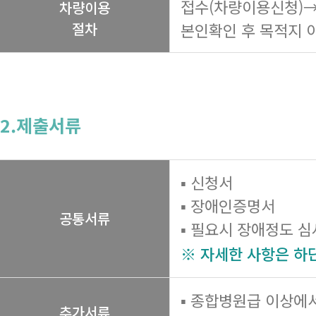
접수(차량이용신청)→
차량이용
절차
본인확인 후 목적지 
2.제출서류
▪ 신청서
▪ 장애인증명서
공통서류
▪ 필요시 장애정도 
※ 자세한 사항은 하
▪ 종합병원급 이상에
추가서류