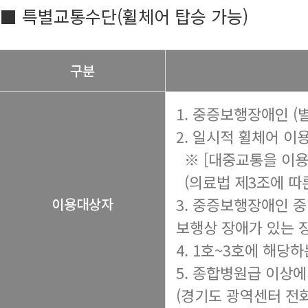
■ 특별교통수단(휠체어 탑승 가능)
구분
1. 중증보행장애인 (
2. 일시적 휠체어 이
※ [대중교통을 이용
(의료법 제3조에 따른
3. 중증보행장애인 중
이용대상자
보행상 장애가 있는 
4. 1호~3호에 해당
5. 종합병원급 이상
(경기도 광역센터 전화