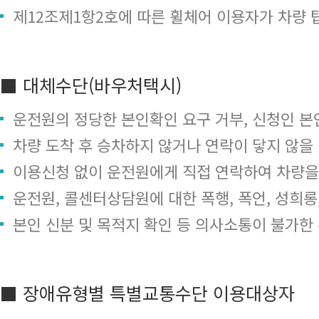
제12조제1항2호에 따른 휠체어 이용자가 차량 
■ 대체수단(바우처택시)
운전원의 정당한 본인확인 요구 거부, 신청인 본
차량 도착 후 승차하지 않거나 연락이 닿지 않을
이용신청 없이 운전원에게 직접 연락하여 차량을
운전원, 콜센터상담원에 대한 폭행, 폭언, 성희
본인 신분 및 목적지 확인 등 의사소통이 불가한
■ 장애유형별 특별교통수단 이용대상자