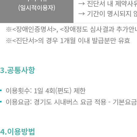
→ 진단서 내 제약사
(일시적이용자)
→ 기간이 명시되지 
※<장애인증명서>, <장애정도 심사결과 추가안내
※<진단서>의 경우 1개월 이내 발급분만 유효
3.공통사항
이용횟수: 1일 4회(편도) 제한
이용요금: 경기도 시내버스 요금 적용 - 기본요금 1,
4.이용방법