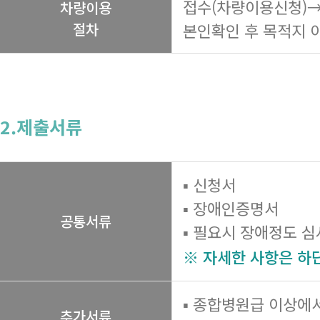
접수(차량이용신청)→
차량이용
절차
본인확인 후 목적지 
2.제출서류
▪ 신청서
▪ 장애인증명서
공통서류
▪ 필요시 장애정도 
※ 자세한 사항은 하
▪ 종합병원급 이상에
추가서류