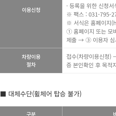
· 등록을 위한 신청서
이용신청
※ 팩스 : 031-795-2
※ 서식은 홈페이지(
h
① 홈페이지 또는 모
제출 → ③ 이용자 심
접수(차량이용신청) 
차량이용
절차
증 본인확인 후 목적지
■ 대체수단(휠체어 탑승 불가)
구분