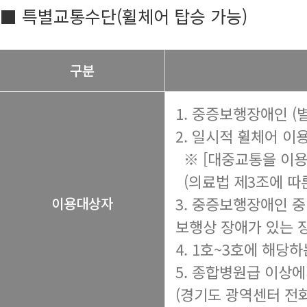
■ 특별교통수단(휠체어 탑승 가능)
구분
1. 중증보행장애인 (
2. 일시적 휠체어 이
※ [대중교통을 이용
(의료법 제3조에 따른
3. 중증보행장애인 중
이용대상자
보행상 장애가 있는 
4. 1호~3호에 해당
5. 종합병원급 이상
(경기도 광역센터 전화