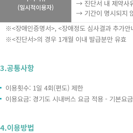
→ 진단서 내 제약사
(일시적이용자)
→ 기간이 명시되지 
※<장애인증명서>, <장애정도 심사결과 추가안내
※<진단서>의 경우 1개월 이내 발급분만 유효
3.공통사항
이용횟수: 1일 4회(편도) 제한
이용요금: 경기도 시내버스 요금 적용 - 기본요금 1,
4.이용방법