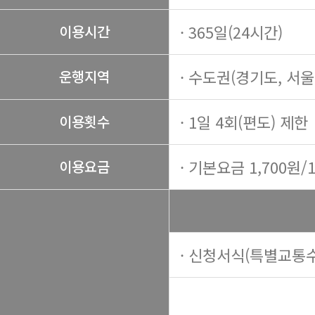
· 365일(24시간)
이용시간
· 수도권(경기도, 서
운행지역
· 1일 4회(편도) 제한
이용횟수
· 기본요금 1,700원/
이용요금
· 신청서식(특별교통수