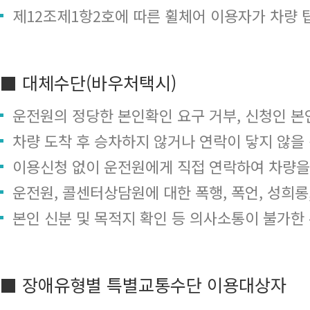
제12조제1항2호에 따른 휠체어 이용자가 차량 
■ 대체수단(바우처택시)
운전원의 정당한 본인확인 요구 거부, 신청인 본
차량 도착 후 승차하지 않거나 연락이 닿지 않을
이용신청 없이 운전원에게 직접 연락하여 차량을
운전원, 콜센터상담원에 대한 폭행, 폭언, 성희
본인 신분 및 목적지 확인 등 의사소통이 불가한
■ 장애유형별 특별교통수단 이용대상자