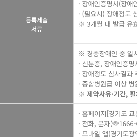
· 장애인증명서(장애
· (필요시) 장애정도
등록제출
※ 3개월 내 발급 유
서류
※ 경증장애인 중 일
· 신분증, 장애인증명
· 장애정도 심사결과
· 종합병원급 이상 병
※ 제약사유·기간, 
· 홈페이지[경기도 
· 전화, 문자(☏1666-
· 모바일 앱(경기도