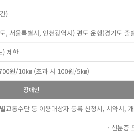
시간)
기도, 서울특별시, 인천광역시) 편도 운행(경기도 출
도) 제한
700원/10㎞ (초과 시 100원/5㎞)
장애인
특별교통수단 등 이용대상자 등록 신청서, 서약서, 
· 신분증