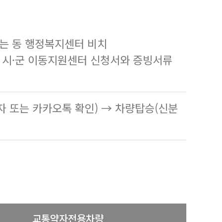
또는 동 행정복지센터 비치
한 시·군 이동지원센터 신청서와 증빙서류
자 또는 카카오톡 확인) → 차량탑승(신분
교통약자전용차량