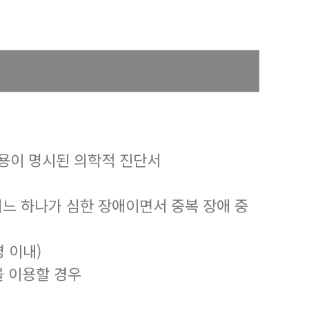
용이 명시된 의학적 진단서
어느 하나가 심한 장애이면서 중복 장애 중
 이내)
을 이용할 경우