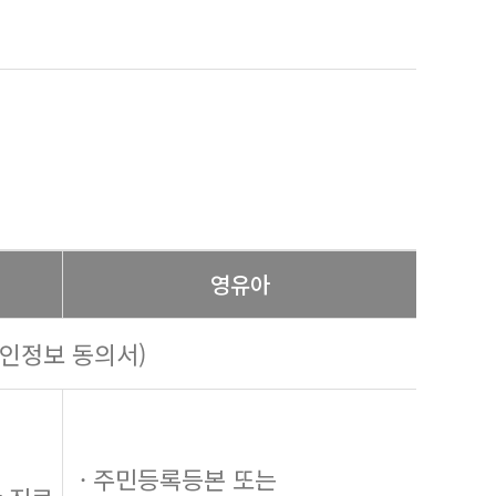
영유아
개인정보 동의서)
· 주민등록등본 또는