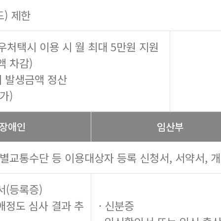
도) 제한
우처택시 이용 시 월 최대 5만원 지원
액 차감)
 시 발생금액 정산
가)
장애인
임산부
특별교통수단 등 이용대상자 등록 신청서, 서약서, 
서(등록증)
장애정도 심사 결과 추
· 신분증