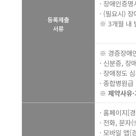
· 장애인증명
· (필요시)
등록제출
※ 3개월 내
서류
※ 경증장애인
· 신분증, 
· 장애정도 
· 종합병원급
※ 제약사유·
· 홈페이지[
· 전화, 문자(
· 모바일 앱