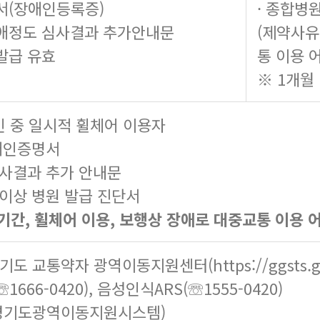
서(장애인등록증)
· 종합병
 장애정도 심사결과 추가안내문
(제약사유
 발급 유효
통 이용 
※ 1개월
 중 일시적 휠체어 이용자
장애인증명서
심사결과 추가 안내문
 이상 병원 발급 진단서
기간, 휠체어 이용, 보행상 장애로 대중교통 이용 
경기도 교통약자 광역이동지원센터(
https://ggsts.
☏1666-0420), 음성인식ARS(☏1555-0420)
(경기도광역이동지원시스템)