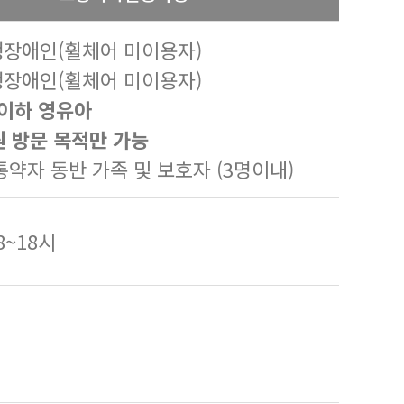
행장애인(휠체어 미이용자)
행장애인(휠체어 미이용자)
 이하 영유아
원 방문 목적만 가능
교통약자 동반 가족 및 보호자 (3명이내)
08~18시