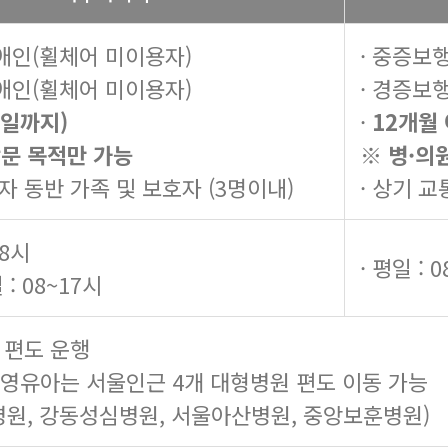
애인(휠체어 미이용자)
· 중증보
애인(휠체어 미이용자)
· 경증보
일까지)
·
12개월
방문 목적만 가능
※ 병·의
자 동반 가족 및 보호자 (3명이내)
· 상기 
18시
· 평일 : 
 : 08~17시
 편도 운행
 영유아는 서울인근 4개 대형병원 편도 이동 가능
원, 강동성심병원, 서울아산병원, 중앙보훈병원)