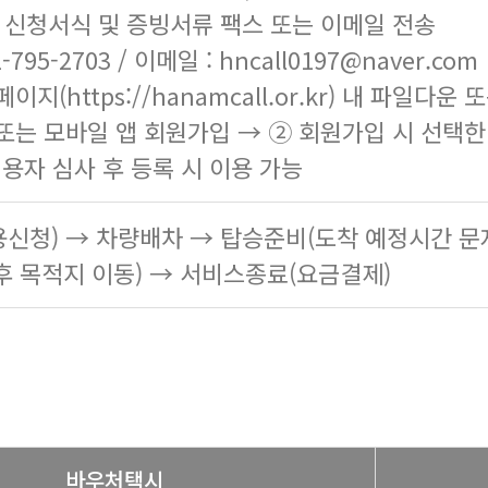
한 신청서식 및 증빙서류 팩스 또는 이메일 전송
-795-2703 / 이메일 : hncall0197@naver.com
페이지(
https://hanamcall.or.kr
) 내 파일다운 
또는 모바일 앱 회원가입 → ② 회원가입 시 선택
이용자 심사 후 등록 시 이용 가능
신청) → 차량배차 → 탑승준비(도착 예정시간 문
후 목적지 이동) → 서비스종료(요금결제)
바우처택시