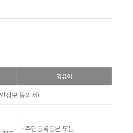
영유아
개인정보 동의서)
· 주민등록등본 또는