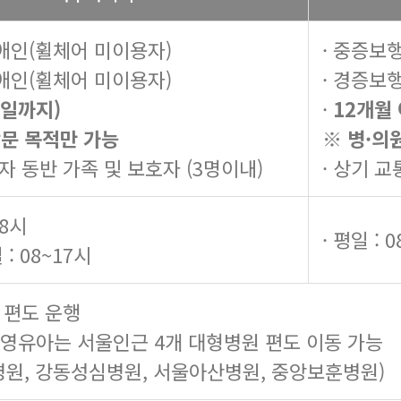
애인(휠체어 미이용자)
· 중증보
애인(휠체어 미이용자)
· 경증보
일까지)
·
12개월
방문 목적만 가능
※ 병·의
자 동반 가족 및 보호자 (3명이내)
· 상기 
18시
· 평일 : 
 : 08~17시
 편도 운행
 영유아는 서울인근 4개 대형병원 편도 이동 가능
원, 강동성심병원, 서울아산병원, 중앙보훈병원)