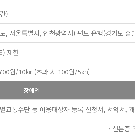
시간)
기도, 서울특별시, 인천광역시) 편도 운행(경기도 출
도) 제한
700원/10㎞ (초과 시 100원/5㎞)
장애인
특별교통수단 등 이용대상자 등록 신청서, 서약서, 
· 신분증