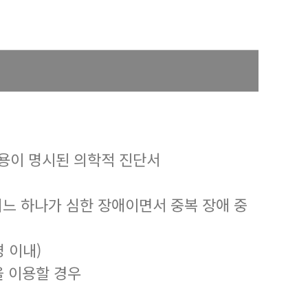
용이 명시된 의학적 진단서
어느 하나가 심한 장애이면서 중복 장애 중
 이내)
을 이용할 경우