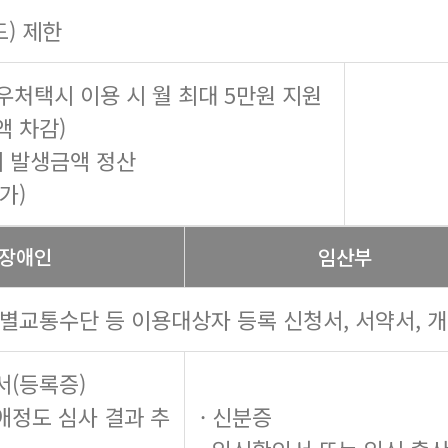
도) 제한
우처택시 이용 시 월 최대 5만원 지원
액 차감)
 시 발생금액 정산
가)
장애인
임산부
특별교통수단 등 이용대상자 등록 신청서, 서약서, 
서(등록증)
장애정도 심사 결과 추
· 신분증