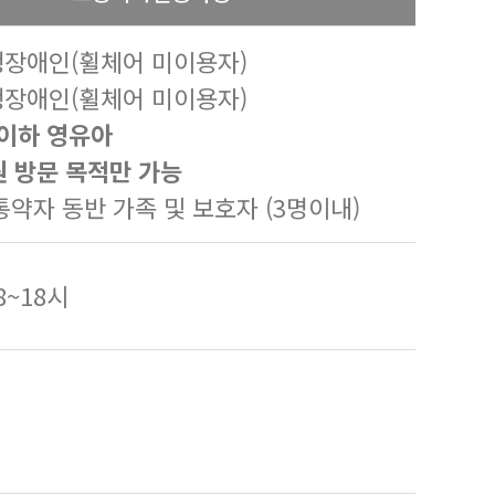
행장애인(휠체어 미이용자)
행장애인(휠체어 미이용자)
 이하 영유아
원 방문 목적만 가능
교통약자 동반 가족 및 보호자 (3명이내)
08~18시