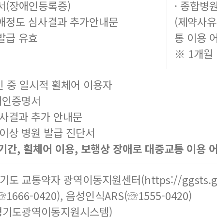
서(장애인등록증)
· 종합병
 장애정도 심사결과 추가안내문
(제약사유
 발급 유효
통 이용 
※ 1개월
 중 일시적 휠체어 이용자
장애인증명서
심사결과 추가 안내문
 이상 병원 발급 진단서
기간, 휠체어 이용, 보행상 장애로 대중교통 이용 
경기도 교통약자 광역이동지원센터(
https://ggsts.
☏1666-0420), 음성인식ARS(☏1555-0420)
(경기도광역이동지원시스템)