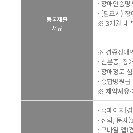
· 장애인증명
· (필요시)
등록제출
※ 3개월 내
서류
※ 경증장애인
· 신분증, 
· 장애정도 
· 종합병원급
※ 제약사유·
· 홈페이지[
· 전화, 문자(
· 모바일 앱