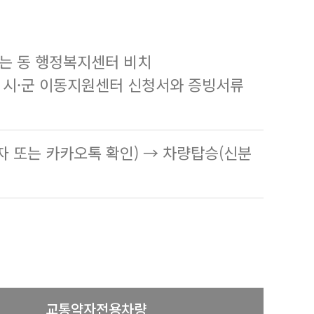
또는 동 행정복지센터 비치
한 시·군 이동지원센터 신청서와 증빙서류
자 또는 카카오톡 확인) → 차량탑승(신분
교통약자전용차량