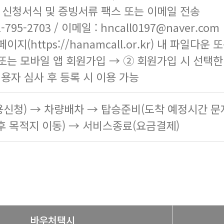
한 신청서식 및 증빙서류 팩스 또는 이메일 전송
-795-2703 / 이메일 : hncall0197@naver.com
페이지(
https://hanamcall.or.kr
) 내 파일다운 
또는 모바일 앱 회원가입 → ② 회원가입 시 선택
이용자 심사 후 등록 시 이용 가능
신청) → 차량배차 → 탑승준비(도착 예정시간 문
후 목적지 이동) → 서비스종료(요금결제)
바우처택시